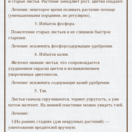
и старые листья. Растение замедляет рост, цветки опадают.
Лечение: некоторое время поливать растение почаще
(уменьшенными порциями, но регулярно).
3. Избыток фосфора.
Пожелтение старых листьев и их слишком быстрое
старение.
Лечение: исключить фосфорсодержащие удобрения.
4. Избыток калия.
Желтеют нижние листья, что сопровождается
ухудшением окраски цветов и возникновением
укороченных цветоносов.
Лечение: исключить содержащие калий удобрения.
5. Тли.
Листья сначала скручиваются, теряют упругость, а уже
потом желтеют. На нижней пластинке можно увидеть тлей.
Лечение:
1)На ранних стадиях (для некрупных растений) —
уничтожение вредителей вручную.