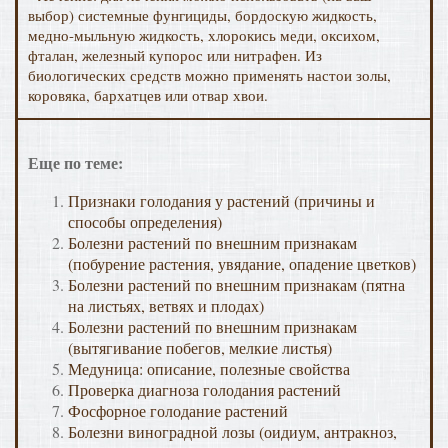
выбор) системные фунгициды, бордоскую жидкость,
медно-мыльную жидкость, хлорокись меди, оксихом,
фталан, железный купорос или нитрафен. Из
биологических средств можно применять настои золы,
коровяка, бархатцев или отвар хвои.
Еще по теме:
Признаки голодания у растений (причины и
способы определения)
Болезни растений по внешним признакам
(побурение растения, увядание, опадение цветков)
Болезни растений по внешним признакам (пятна
на листьях, ветвях и плодах)
Болезни растений по внешним признакам
(вытягивание побегов, мелкие листья)
Медуница: описание, полезные свойства
Проверка диагноза голодания растений
Фосфорное голодание растений
Болезни виноградной лозы (оидиум, антракноз,