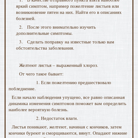
яркий симптом, например пожелтение листьев или
возникновение пятен на них. Найти его в описаниях
болезней.
2. После этого внимательно изучить
дополнительные симптомы.
3. Сделать поправку на известные только вам
обстоятельства заболевания.
Желтеют листья – выраженный хлороз.
От чего такое бывает:
1. Если пожелтению предшествовало
побледнение.
Если начало наблюдения упущено, все равно описанная
динамика изменения симптомов поможет вам определить
наиболее вероятную болезнь.
2. Недостаток влаги.
Листья поникают, желтеют, начиная с кончиков, затем
кончики буреют и сморщиваются, вянут. Опадают нижние