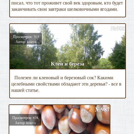
писал, что тот проживет свой век здоровым, кто будет
заканчивать свои завтраки шелковичными ягодами.
№988
Просмотров: 703
Автор: koleva
Клен и береза
Полезен ли кленовый и березовый сок? Какими
целебными свойствами обладают эти деревья? - все в
нашей статье.
№987
Просмотров: 678
Автор: koleva