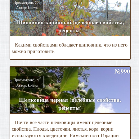
Просмотров: 709
Автор: koleva
Шиповник коричный (целебные свойства,
рецепты)
Какими свойствами обладает шиповник, что из него
можно приготовить.
№990
Просмотров: 750
Автор: koleva
Шелковица черная (целебные свойства,
рецепты)
Почти все части шелковицы имеют целебные
свойства. Плоды, цветочки, листья, кора, корни
используются в медицине. Римский поэт Гораций