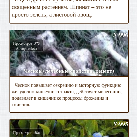
священным растением. Шпинат – это не
просто зелень, а листовой овощ.
№996
Просмотров: 573
Автор: koleva
Чеснок (лечебные свойства, рецепт)
Чеснок повышает секрецию и моторную функцию
желудочно-кишечного тракта, действует мочегонно,
подавляет в кишечнике процессы брожения и
гниения.
№995
Просмотров: 586