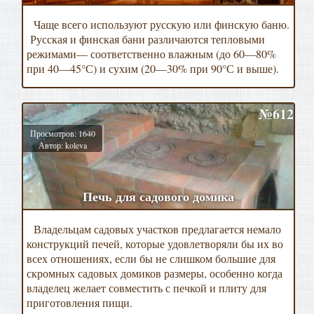
Чаще всего используют русскую или финскую баню.
Русская и финская бани различаются тепловыми
режимами— соответственно влажным (до 60—80%
при 40—45°С) и сухим (20—30% при 90°С и выше).
№612
Просмотров: 1640
Автор: koleva
Печь для садового домика
Владельцам садовых участков предлагается немало
конструкций печей, которые удовлетворяли бы их во
всех отношениях, если бы не слишком большие для
скромных садовых домиков размеры, особенно когда
владелец желает совместить с печкой и плиту для
приготовления пищи.