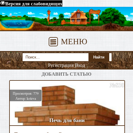
Версия для слабовидящих
МЕНЮ
Регистрация
Вход
ДОБАВИТЬ СТАТЬЮ
№830
Просмотров: 779
Автор: koleva
Печь для бани