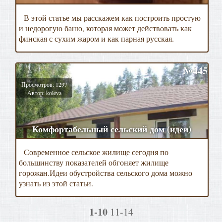
В этой статье мы расскажем как построить простую
и недорогую баню, которая может действовать как
финская с сухим жаром и как парная русская.
№445
Просмотров: 1297
Автор: koleva
Комфортабельный сельский дом (идеи)
Современное сельское жилище сегодня по
большинству показателей обгоняет жилище
горожан.Идеи обустройства сельского дома можно
узнать из этой статьи.
1-10
11-14