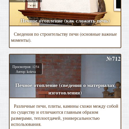
Печное отопление (как сложить печь)
Сведения по строительству печи (основные важные
моменты).
№712
Просмотров: 1254
Автор: koleva
Печное отопление (сведения о материалах
изготовления)
Различные печи, плиты, камины схожи между собой
по существу и отличаются главным образом
размерами, теплоотдачей, универсальностью
использования.