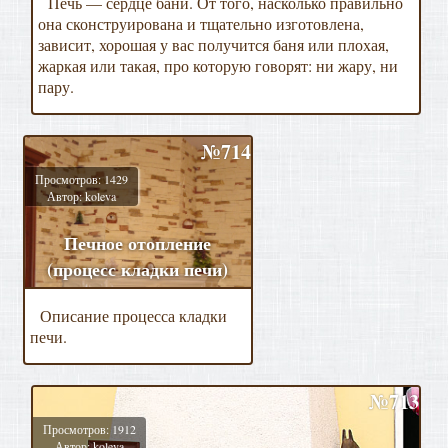
Печь — сердце бани. От того, насколько правильно
она сконструирована и тщательно изготовлена,
зависит, хорошая у вас получится баня или плохая,
жаркая или такая, про которую говорят: ни жару, ни
пару.
№714
Просмотров: 1429
Автор: koleva
Печное отопление
(процесс кладки печи)
Описание процесса кладки
печи.
№713
Просмотров: 1912
Автор: koleva